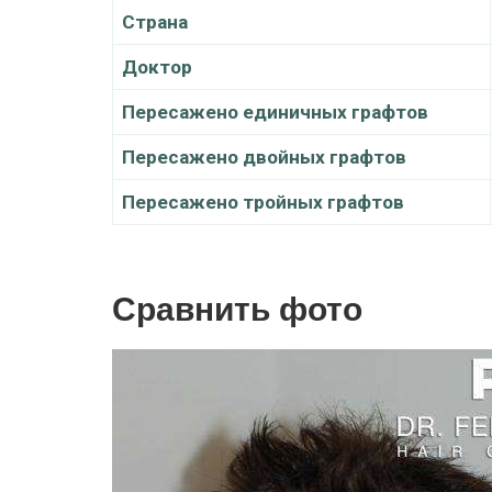
Страна
Доктор
Пересажено единичных графтов
Пересажено двойных графтов
Пересажено тройных графтов
Сравнить фото