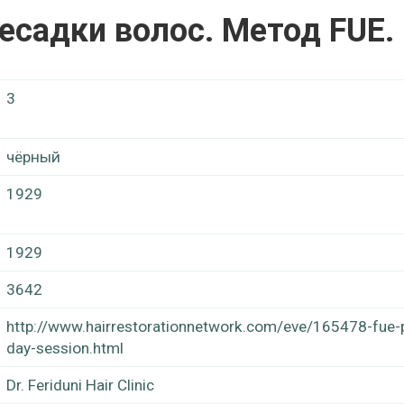
ресадки волос. Метод FUE.
3
чёрный
1929
1929
3642
http://www.hairrestorationnetwork.com/eve/165478-fue-
day-session.html
Dr. Feriduni Hair Clinic