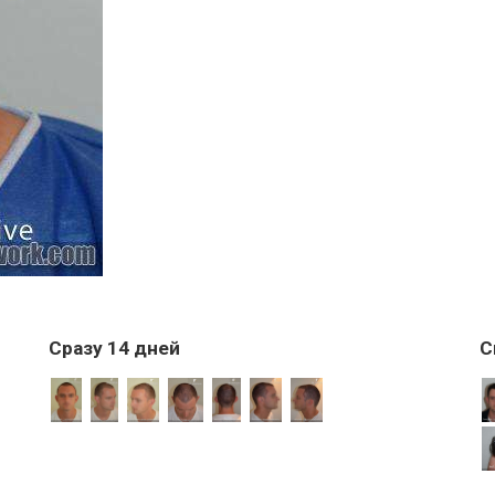
Сразу 14 дней
С