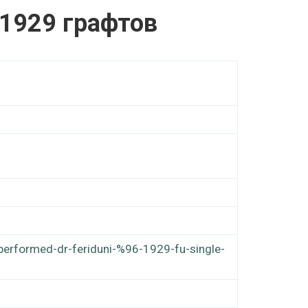
 1929 графтов
performed-dr-feriduni-%96-1929-fu-single-