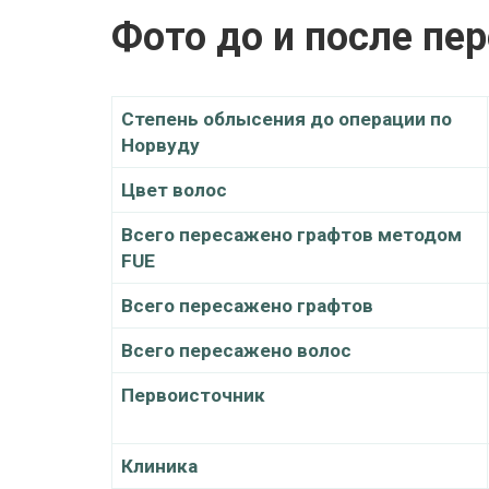
Фото до и после пе
Степень облысения до операции по
Норвуду
Цвет волос
Всего пересажено графтов методом
FUE
Всего пересажено графтов
Всего пересажено волос
Первоисточник
Клиника