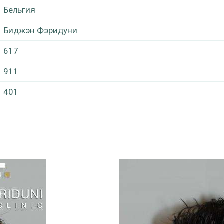
Бельгия
Биджэн Фэридуни
617
911
401