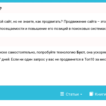
?
й сайт, но не знаете, как продвигать? Продвижение сайта – эт
 посещаемости и повышение его позиций в поисковых системах
оиске самостоятельно, попробуйте технологию
Буст
, она ускоря
дней. Если ни один запрос у вас не продвинется в Топ10 за мес
Статьи
Книг