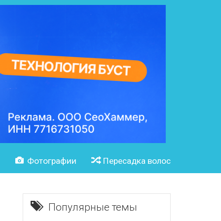
и
Фотографии
Пересадка волос
Популярные темы