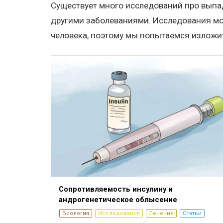
Существует много исследований про выпад
другими заболеваниями. Исследования м
человека, поэтому мы попытаемся изложит
Сопротивляемость инсулину и
андрогенетическое облысение
Биология
Исследования
Лечение
Статьи