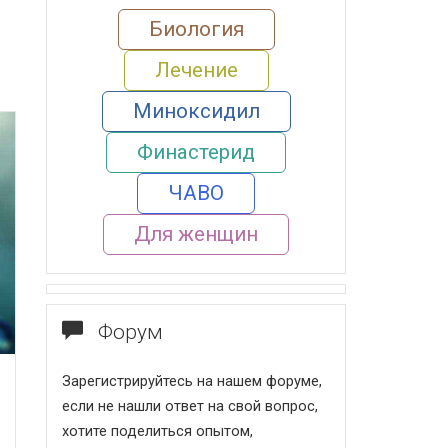
Биология
Лечение
Миноксидил
Финастерид
ЧАВО
Для женщин
Форум
Зарегистрируйтесь на нашем форуме,
если не нашли ответ на свой вопрос,
хотите поделиться опытом,