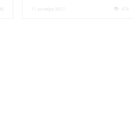
40
11 октября 2017
474