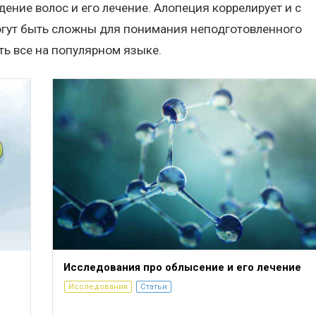
ение волос и его лечение. Алопеция коррелирует и с
огут быть сложны для понимания неподготовленного
ь все на популярном языке.
Исследования про облысение и его лечение
Исследования
Статьи