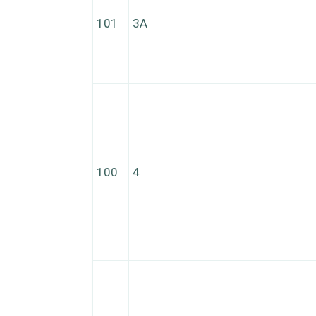
101
3А
100
4