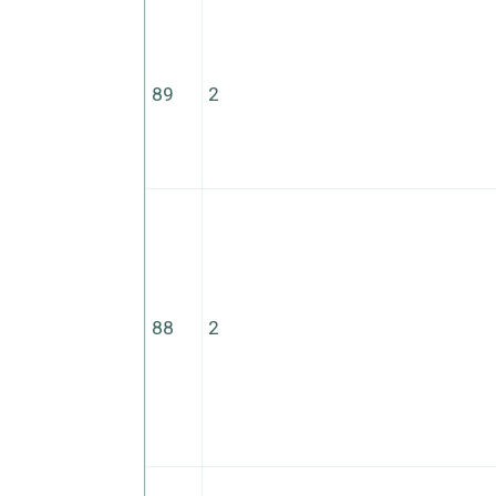
89
2
88
2