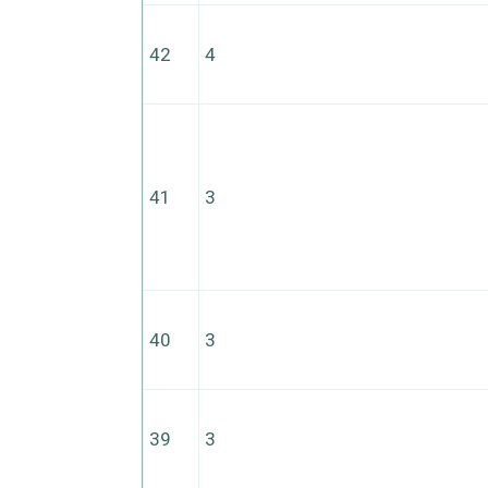
42
4
41
3
40
3
39
3