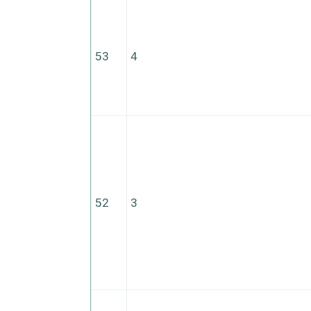
53
4
52
3