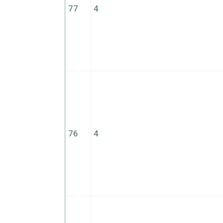
77
4
76
4