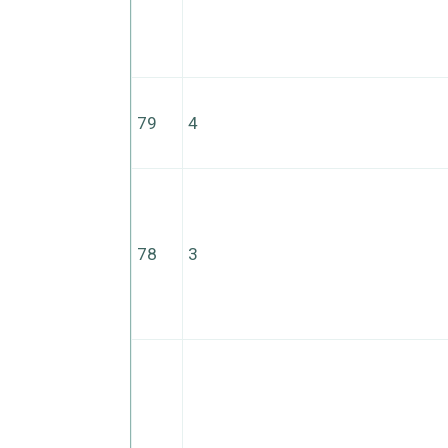
79
4
78
3