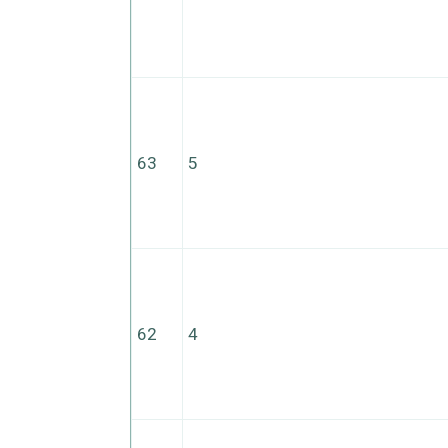
63
5
62
4