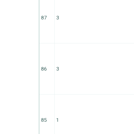
87
3
86
3
85
1