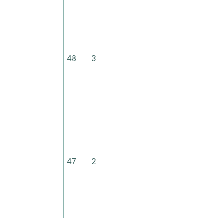
48
3
47
2