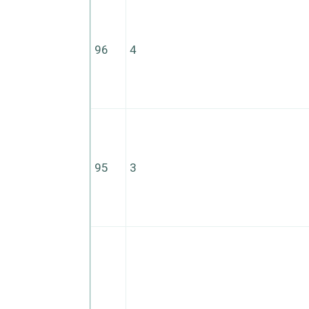
96
4
95
3