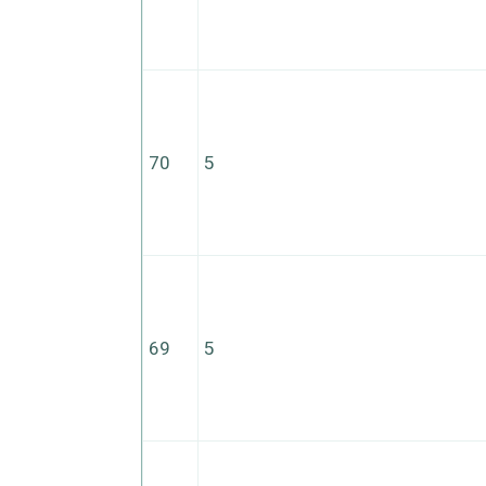
70
5
69
5