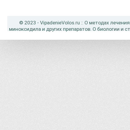
© 2023 - VipadenieVolos.ru :: О методах лече
миноксидила и других препаратов. О биологии и с