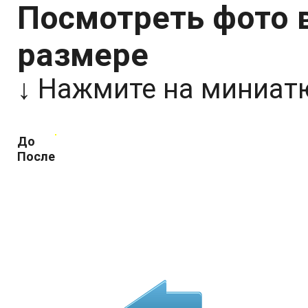
Посмотреть фото 
размере
↓
Нажмите на миниатю
До
После