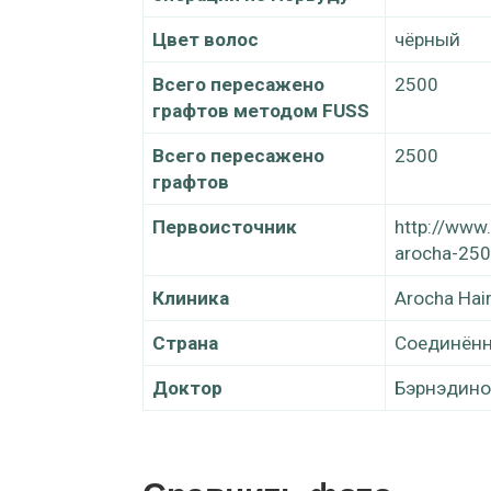
Цвет волос
чёрный
Всего пересажено
2500
графтов методом FUSS
Всего пересажено
2500
графтов
Первоисточник
http://www
arocha-250
Клиника
Arocha Hair
Страна
Соединённ
Доктор
Бэрнэдинo