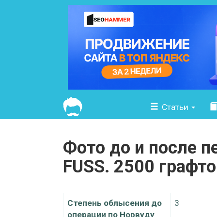
Статьи
Фото до и после п
FUSS. 2500 графто
Степень облысения до
3
операции по Норвуду