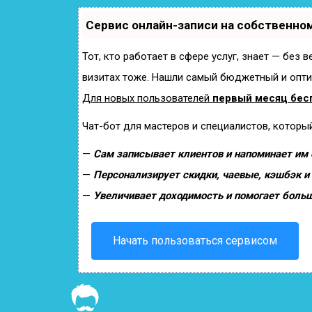
Сервис онлайн-записи на собственном
Тот, кто работает в сфере услуг, знает — без 
визитах тоже. Нашли самый бюджетный и опт
Для новых пользователей
первый месяц бес
Чат-бот для мастеров и специалистов, которы
—
Сам записывает клиентов и напоминает им о
—
Персонализирует скидки, чаевые, кэшбэк и
—
Увеличивает доходимость и помогает боль
Начать пользоваться сервисом