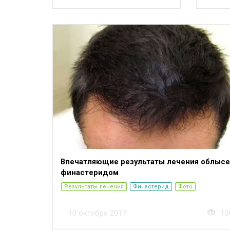
Впечатляющие результаты лечения облысе
финастеридом
Результаты лечения
Финастерид
Фото
10 октября 2017
10