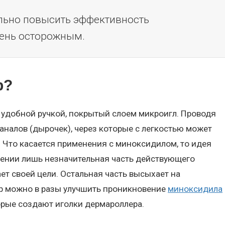
льно повысить эффективность
чень осторожным.
р?
 удобной ручкой, покрытый слоем микроигл. Проводя
аналов (дырочек), через которые с легкостью может
 Что касается применения с миноксидилом, то идея
сении лишь незначительная часть действующего
ет своей цели. Остальная часть высыхает на
р можно в разы улучшить проникновение
миноксидила
орые создают иголки дермароллера.