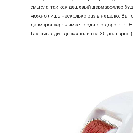
смысла, так как дешевый дермароллер буде
можно лишь несколько раз в неделю. Выг
дермароллеров вместо одного дорогого. Но
Так выглядит дермаролер за 30 долларов (