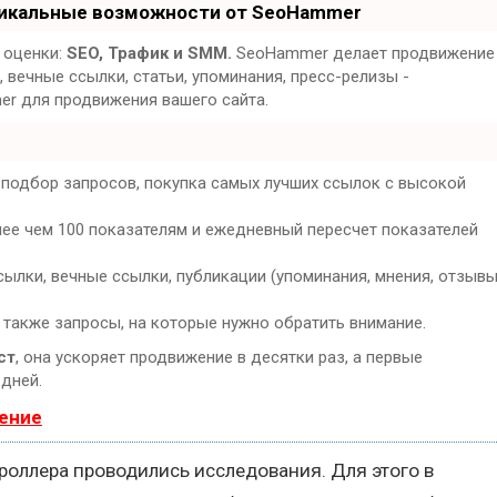
никальные возможности от SeoHammer
 оценки:
SEO, Трафик и SMM.
SeoHammer делает продвижение
 вечные ссылки, статьи, упоминания, пресс-релизы -
er для продвижения вашего сайта.
 подбор запросов, покупка самых лучших ссылок с высокой
лее чем 100 показателям и ежедневный пересчет показателей
ылки, вечные ссылки, публикации (упоминания, мнения, отзывы
 также запросы, на которые нужно обратить внимание.
ст
, она ускоряет продвижение в десятки раз, а первые
 дней.
ение
оллера проводились исследования. Для этого в