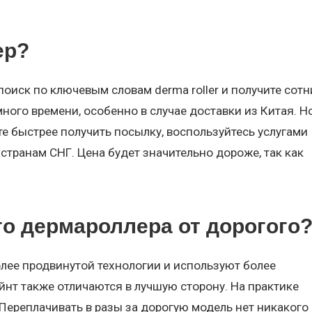
ер?
поиск по ключевым словам derma roller и получите сотн
ного времени, особенно в случае доставки из Китая. Н
те быстрее получить посылку, воспользуйтесь услугами
странам СНГ. Цена будет значительно дороже, так как
го дермароллера от дорогого
лее продвинутой технологии и используют более
йнт также отличаются в лучшую сторону. На практике
Переплачивать в разы за дорогую модель нет никакого