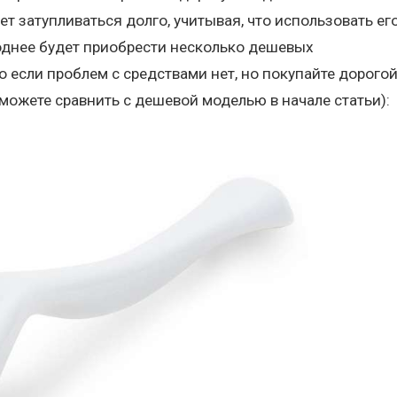
т затупливаться долго, учитывая, что использовать ег
однее будет приобрести несколько дешевых
 если проблем с средствами нет, но покупайте дорогой
можете сравнить с дешевой моделью в начале статьи):