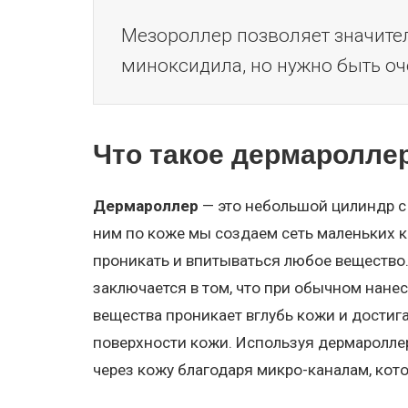
Мезороллер позволяет значите
миноксидила, но нужно быть о
Что такое дермаролле
Дермароллер
— это небольшой цилиндр с
ним по коже мы создаем сеть маленьких к
проникать и впитываться любое вещество.
заключается в том, что при обычном нане
вещества проникает вглубь кожи и достига
поверхности кожи. Используя дермаролле
через кожу благодаря микро-каналам, кот