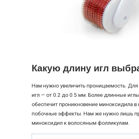
Какую длину игл выбр
Нам нужно увеличить проницаемость. Для
игл — от 0.2 до 0.5 мм. Более длинные игл
обеспечит проникновение миноксидила в 
побочные эффекты. Нам же нужно лишь пр
миноксидил к волосяным фолликулам.