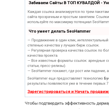
Забиваем Сайты В ТОП КУВАЛДОЙ - У
Каждая ссылка анализируется по трем пакетам
сайта прозрачным и простым занятием. Ссылки,
используйте по максимуму потенциал SeoHamm
Что умеет делать SeoHammer
— Продвижение в один клик, интеллектуальный
степенью качества у лучших бирж ссылок.
— Регулярная проверка качества ссылок по бо
качества проекта.
— Все известные форматы ссылок: арендные сс
статьи, пресс-релизы).
— SeoHammer покажет, где рост или падение, а
SeoHammer еще предоставляет технологию
Бу
результаты появляются уже в течение первых 7
Зарегистрироваться и Начать продвиж
Чтобы подтвердить эффективность дермар