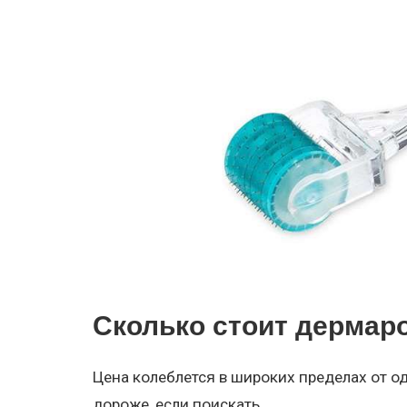
Сколько стоит дермар
Цена колеблется в широких пределах от од
дороже, если поискать.