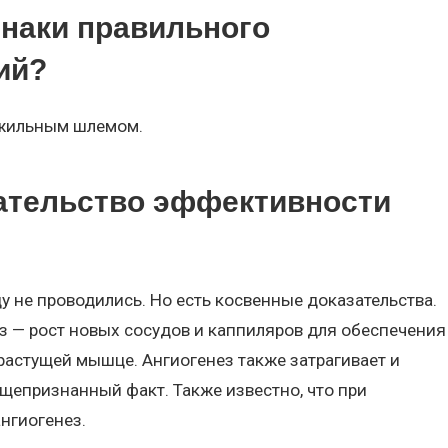
знаки правильного
ий?
хожильным шлемом.
зательство эффективности
у не проводились. Но есть косвенные доказательства.
з — рост новых сосудов и каппиляров для обеспечения
растущей мышце. Ангиогенез также затрагивает и
щепризнанный факт. Также известно, что при
нгиогенез.