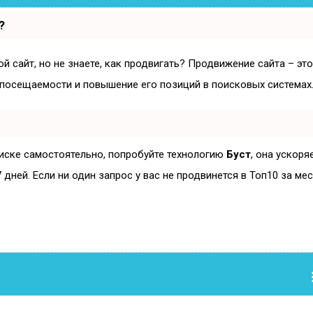
?
й сайт, но не знаете, как продвигать? Продвижение сайта – эт
 посещаемости и повышение его позиций в поисковых системах
оиске самостоятельно, попробуйте технологию
Буст
, она ускоря
дней. Если ни один запрос у вас не продвинется в Топ10 за мес