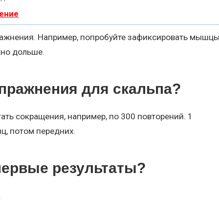
ение
ражнения. Например, попробуйте зафиксировать мышцы
но дольше.
упражнения для скальпа?
тать сокращения, например, по 300 повторений. 1
ц, потом передних.
первые результаты?
.