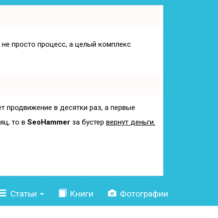
о не просто процесс, а целый комплекс
.
ет продвижение в десятки раз, а первые
яц, то в
SeoHammer
за бустер
вернут деньги.
Статьи
Книги
Фотографии