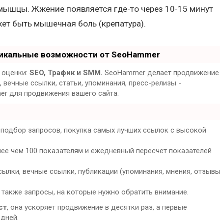
мышцы. Жжение появляется где-то через 10-15 минут
ет быть мышечная боль (крепатура).
никальные возможности от SeoHammer
 оценки:
SEO, Трафик и SMM.
SeoHammer делает продвижение
 вечные ссылки, статьи, упоминания, пресс-релизы -
er для продвижения вашего сайта.
 подбор запросов, покупка самых лучших ссылок с высокой
лее чем 100 показателям и ежедневный пересчет показателей
ылки, вечные ссылки, публикации (упоминания, мнения, отзывы
 также запросы, на которые нужно обратить внимание.
ст
, она ускоряет продвижение в десятки раз, а первые
 дней.