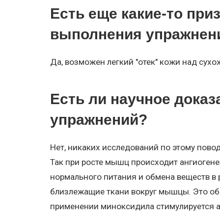
Есть еще какие-то при
выполнения упражнен
Да, возможен легкий "отек" кожи над су
Есть ли научное дока
упражнений?
Нет, никаких исследований по этому повод
Так при росте мышц происходит ангиогене
нормального питания и обмена веществ в 
близлежащие ткани вокруг мышцы. Это об
применении миноксидила стимулируется а