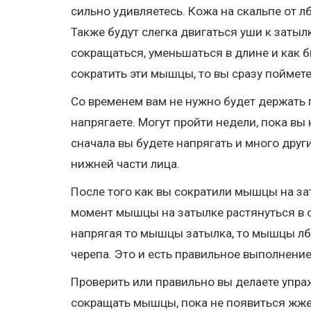
сильно удивляетесь. Кожа на скальпе от л
Также будут слегка двигаться уши к затыл
сокращаться, уменьшаться в длине и как б
сократить эти мышцы, то вы сразу поймете,
Со временем вам не нужно будет держать
напрягаете. Могут пройти недели, пока в
сначала вы будете напрягать и много дру
нижней части лица.
После того как вы сократили мышцы на за
момент мышцы на затылке растянуться в 
напрягая то мышцы затылка, то мышцы лба
черепа. Это и есть правильное выполнени
Проверить или правильно вы делаете упра
сокращать мышцы, пока не появиться жжени