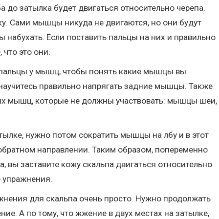
ба до затылка будет двигаться относительно черепа.
ку. Сами мышцы никуда не двигаются, но они будут
ы набухать. Если поставить пальцы на них и правильно
 что это они.
 пальцы у мышц, чтобы понять какие мышцы вы
ы научитесь правильно напрягать задние мышцы. Также
гих мышц, которые не должны участвовать: мышцы шеи,
тылке, нужно потом сократить мышцы на лбу и в этот
обратном направлении. Таким образом, попеременно
, вы заставите кожу скальпа двигаться относительно
е упражнения.
жнения для скальпа очень просто. Нужно продолжать
е. А по тому, что жжение в двух местах на затылке,