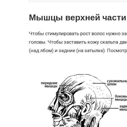
Мышцы верхней части
Чтобы стимулировать рост волос нужно з
головы. Чтобы заставить кожу скальпа д
(над лбом) и задние (на затылке). Посмо