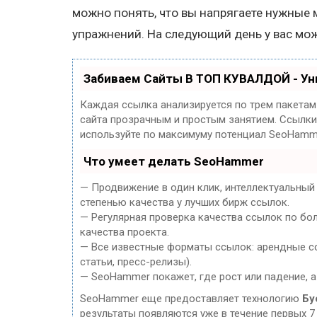
можно понять, что вы напрягаете нужные 
упражнений. На следующий день у вас мож
Забиваем Сайты В ТОП КУВАЛДОЙ - У
Каждая ссылка анализируется по трем пакетам
сайта прозрачным и простым занятием. Ссылки,
используйте по максимуму потенциал SeoHamm
Что умеет делать SeoHammer
— Продвижение в один клик, интеллектуальный
степенью качества у лучших бирж ссылок.
— Регулярная проверка качества ссылок по бо
качества проекта.
— Все известные форматы ссылок: арендные сс
статьи, пресс-релизы).
— SeoHammer покажет, где рост или падение, а
SeoHammer еще предоставляет технологию
Бу
результаты появляются уже в течение первых 7