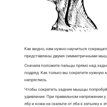
Как видно, нам нужно научиться сокраща
представлены двумя симметричными мыш
Сначала положите пальцы прямо над зад
подряд. Как только вы сократите нужную 
напряглись.
Чтобы сократить задние мышцы попробуйт
удивление. При правильном напряжении у в
лбу и кожа на скальпе от лба к затылку к