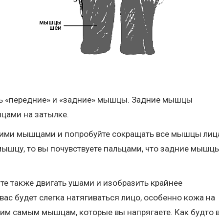
ть «передние» и «задние» мышцы. Задние мышцы
цами на затылке.
ними мышцами и попробуйте сокращать все мышцы лиц
мышцу, то вы почувствуете пальцами, что задние мышц
е также двигать ушами и изобразить крайнее
ас будет слегка натягиваться лицо, особенно кожа на
 этим самым мышцам, которые вы напрягаете. Как будто 