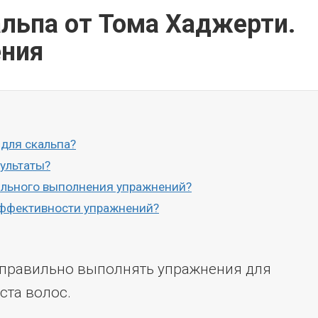
льпа от Тома Хаджерти.
ения
 для скальпа?
ультаты?
вильного выполнения упражнений?
 эффективности упражнений?
к правильно выполнять упражнения для
ста волос.