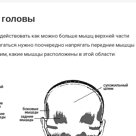
 головы
адействовать как можно больше мышц верхней части
вигаться нужно поочередно напрягать передние мышцы
трим, какие мышцы расположены в этой области: