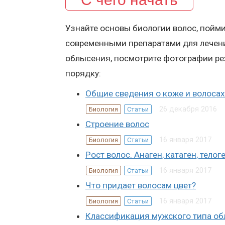
Узнайте основы биологии волос, поймит
современными препаратами для лечени
облысения, посмотрите фотографии рез
порядку:
Общие сведения о коже и волосах
26 декабря 2016
Биология
Статьи
Строение волос
16 января 2017
Биология
Статьи
Рост волос. Анаген, катаген, телог
16 января 2017
Биология
Статьи
Что придает волосам цвет?
16 января 2017
Биология
Статьи
Классификация мужского типа об