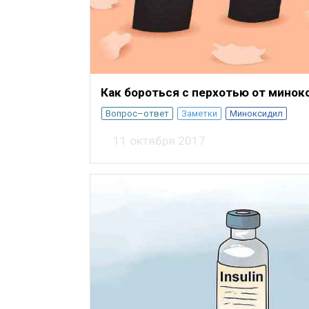
Как бороться с перхотью от минок
Вопрос–ответ
Заметки
Миноксидил
11 октября 2017