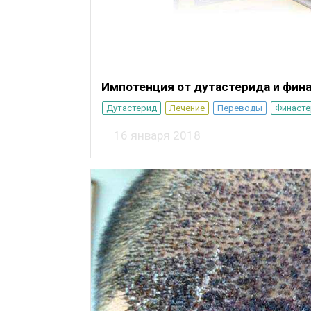
Импотенция от дутастерида и фина
Дутастерид
Лечение
Переводы
Финасте
16 января 2018