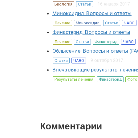
16 января 2017
Биология
Статьи
Миноксидил. Вопросы и ответы
Лечение
Миноксидил
Статьи
ЧАВО
Финастерид. Вопросы и ответы
Лечение
Статьи
Финастерид
ЧАВО
Облысение. Вопросы и ответы (FA
9 октября 2017
Статьи
ЧАВО
Впечатляющие результаты лечен
Результаты лечения
Финастерид
Фото
Комментарии