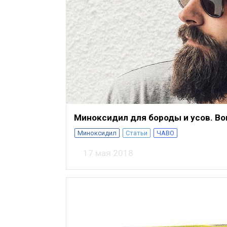
Миноксидил для бороды и усов. В
Миноксидил
Статьи
ЧАВО
17 мая 2018