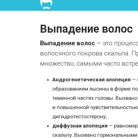
Выпадение волос
Выпадение волос
— это процесс
волосяного покрова скальпа. П
множество, самыми часто встр
Андрогенетическая алопеция
— 
образованием лысины в форме по
теменной частях головы. Вызван
и повышенной чувствительностью
дигидротестостерону;
диффузная алопеция
— равномер
скальпу. Вызвано гормональными