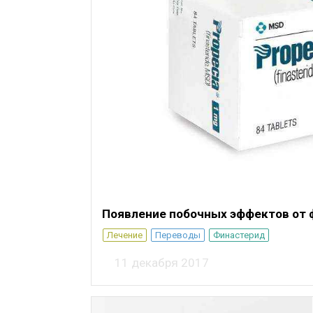
Появление побочных эффектов от 
Лечение
Переводы
Финастерид
11 декабря 2017