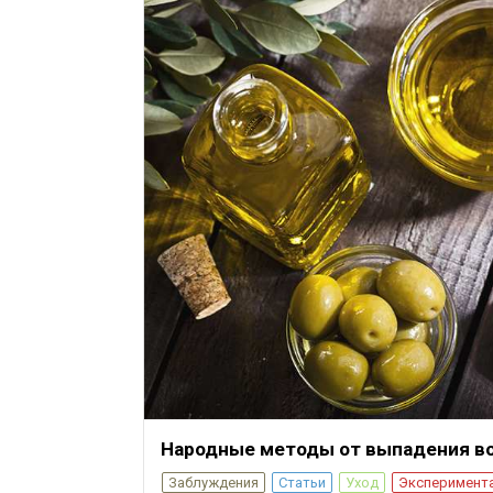
Народные методы от выпадения в
Заблуждения
Статьи
Уход
Эксперимент