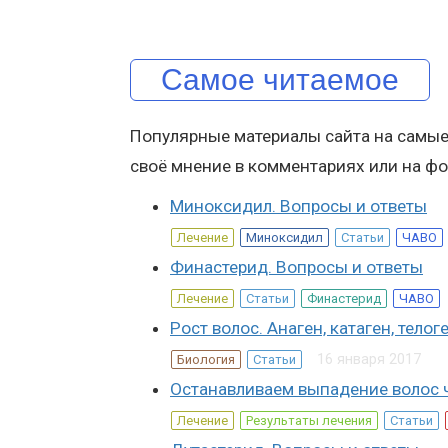
Самое читаемое
Популярные материалы сайта на самые
своё мнение в комментариях или на фо
Миноксидил. Вопросы и ответы
Лечение
Миноксидил
Статьи
ЧАВО
Финастерид. Вопросы и ответы
Лечение
Статьи
Финастерид
ЧАВО
Рост волос. Анаген, катаген, телог
16 января 2017
Биология
Статьи
Останавливаем выпадение волос 
Лечение
Результаты лечения
Статьи