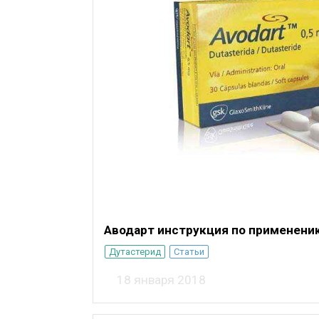
Аводарт инструкция по применени
Дутастерид
Статьи
18 января 2018